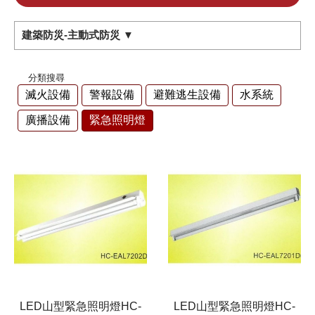
建築防災-主動式防災 ▼
分類搜尋
滅火設備
警報設備
避難逃生設備
水系統
廣播設備
緊急照明燈
LED山型緊急照明燈HC-
LED山型緊急照明燈HC-