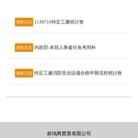
1130716特定工廠研討會
開會訊息
內政部-本部人事處任免考用科
開會訊息
特定工廠消防安全設備合格申辦流程研討會
開會訊息
昶鴻興實業有限公司